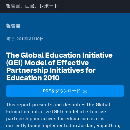
報告書、白書、レポート
報告書
発行
: 2011年3月10日
The Global Education Initiative
(GEI) Model of Effective
Partnership Initiatives for
Education 2010
PDFをダウンロード
This report presents and describes the Global
Education Initiative (GEI) model of effective
partnership initiatives for education as it is
currently being implemented in Jordan, Rajasthan,