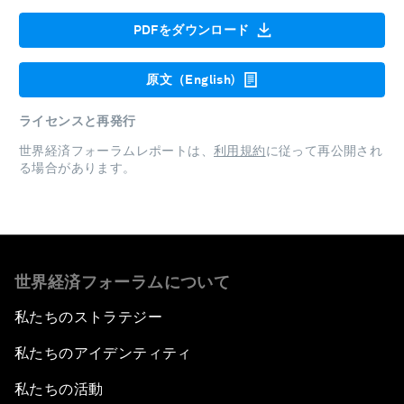
PDFをダウンロード
原文（English)
ライセンスと再発行
世界経済フォーラムレポートは、
利用規約
に従って再公開され
る場合があります。
世界経済フォーラムについて
私たちのストラテジー
私たちのアイデンティティ
私たちの活動