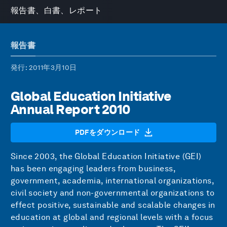
報告書、白書、レポート
報告書
発行
: 2011年3月10日
Global Education Initiative
Annual Report 2010
PDFをダウンロード
Since 2003, the Global Education Initiative (GEI)
has been engaging leaders from business,
government, academia, international organizations,
civil society and non-governmental organizations to
effect positive, sustainable and scalable changes in
education at global and regional levels with a focus