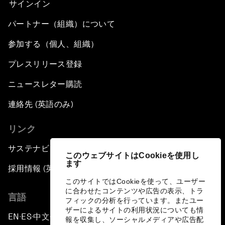
サインイン
パートナー（組織）について
参加する（個人、組織）
プレスリリース登録
ニュースレター購読
連絡先 (英語のみ)
リンク
サステナビリティへの取り組み
このウェブサイトはCookieを使用し
ます
採用情報 (英語のみ)
このサイトではCookieを使って、ユーザー
に合わせたコンテンツや広告の表示、トラ
言語
フィックの分析を行っています。またユー
ザーによるサイトの利用状況についても情
EN
ES
中文
日本語
▪
▪
▪
報を収集し、ソーシャルメディアや広告配