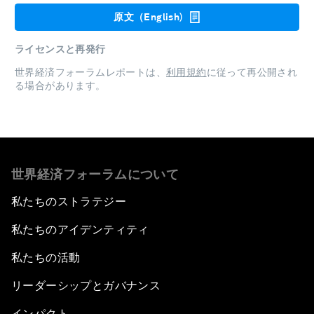
原文（English)
ライセンスと再発行
世界経済フォーラムレポートは、
利用規約
に従って再公開され
る場合があります。
世界経済フォーラムについて
私たちのストラテジー
私たちのアイデンティティ
私たちの活動
リーダーシップとガバナンス
インパクト