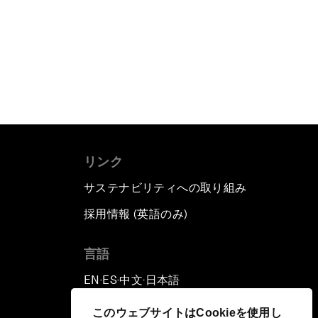
もっと読む
リンク
サステナビリティへの取り組み
採用情報 (英語のみ)
て
言語
EN
ES
中文
日本語
▪
▪
▪
このウェブサイトはCookieを使用し