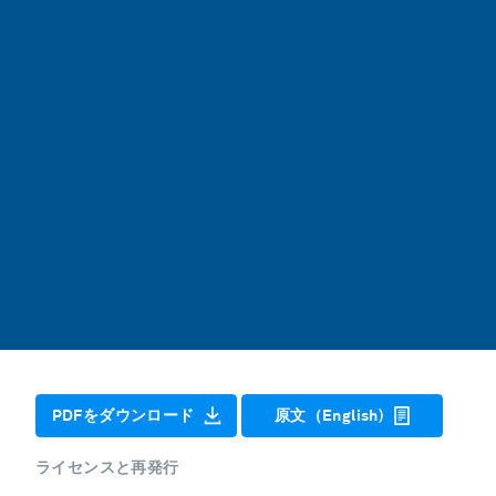
PDFをダウンロード
原文（English)
ライセンスと再発行