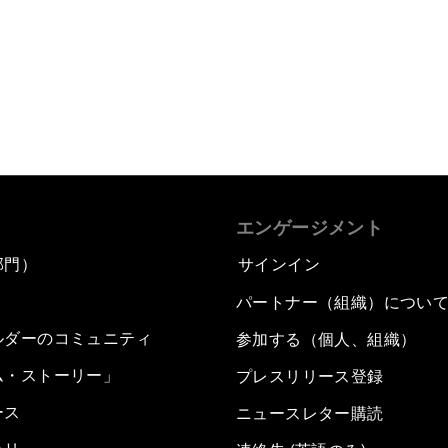
もっと読む
エンゲージメント
部門）
サインイン
パートナー（組織）につい
ルダーのコミュニティ
参加する（個人、組織）
ム・ストーリー」
プレスリリース登録
ース
ニュースレター購読