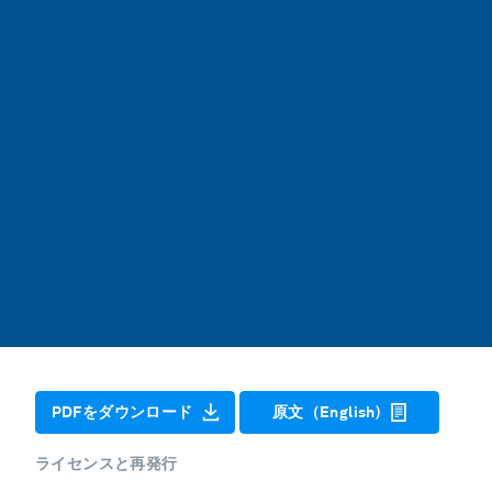
PDFをダウンロード
原文（English)
ライセンスと再発行