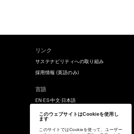
リンク
サステナビリティへの取り組み
採用情報 (英語のみ)
て
言語
EN
ES
中文
日本語
▪
▪
▪
このウェブサイトはCookieを使用し
ます
このサイトではCookieを使って、ユーザー