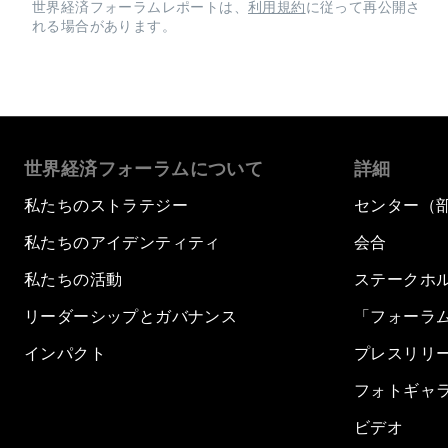
世界経済フォーラムレポートは、
利用規約
に従って再公開さ
れる場合があります。
世界経済フォーラムについて
詳細
私たちのストラテジー
センター（
私たちのアイデンティティ
会合
私たちの活動
ステークホ
リーダーシップとガバナンス
「フォーラ
インパクト
プレスリリ
フォトギャ
ビデオ