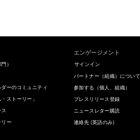
エンゲージメント
部門）
サインイン
パートナー（組織）につい
ルダーのコミュニティ
参加する（個人、組織）
ム・ストーリー」
プレスリリース登録
ース
ニュースレター購読
ラリー
連絡先 (英語のみ)