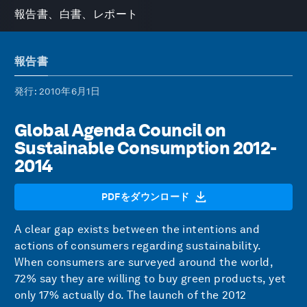
報告書、白書、レポート
報告書
発行
: 2010年6月1日
Global Agenda Council on
Sustainable Consumption 2012-
2014
PDFをダウンロード
A clear gap exists between the intentions and
actions of consumers regarding sustainability.
When consumers are surveyed around the world,
72% say they are willing to buy green products, yet
only 17% actually do. The launch of the 2012