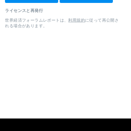
ライセンスと再発行
世界経済フォーラムレポートは、
利用規約
に従って再公開さ
れる場合があります。