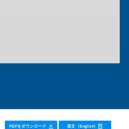
PDFをダウンロード
原文（English)