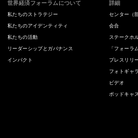
世界経済フォーラムについて
詳細
私たちのストラテジー
センター（
私たちのアイデンティティ
会合
私たちの活動
ステークホ
リーダーシップとガバナンス
「フォーラ
インパクト
プレスリリ
フォトギャ
ビデオ
ポッドキャ