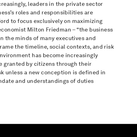
reasingly, leaders in the private sector
ess’s roles and responsibilities are
ord to focus exclusively on maximizing
economist Milton Friedman – “the business
e in the minds of many executives and
rame the timeline, social contexts, and risk
 environment has become increasingly
e granted by citizens through their
isk unless a new conception is defined in
ndate and understandings of duties