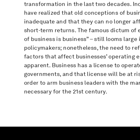
transformation in the last two decades. Inc
have realized that old conceptions of busin
inadequate and that they can no longer aff
short-term returns. The famous dictum of 
of business is business” – still looms larg
policymakers; nonetheless, the need to ref
factors that affect businesses’ operating
apparent. Business has a license to operat
governments, and that license will be at r
order to arm business leaders with the ma
necessary for the 21st century.