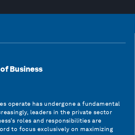
 of Business
ses operate has undergone a fundamental
reasingly, leaders in the private sector
ess’s roles and responsibilities are
ord to focus exclusively on maximizing