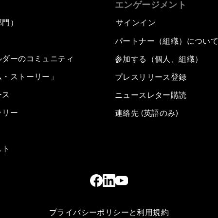
エンゲージメント
部門）
サインイン
パートナー（組織）につい
ルダーのコミュニティ
参加する（個人、組織）
ム・ストーリー」
プレスリリース登録
ース
ニュースレター購読
ラリー
連絡先 (英語のみ)
スト
プライバシーポリシーと利用規約