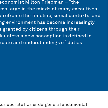
 economist Milton Friedman – “the
ooms large in the minds of many executives
 reframe the timeline, social contexts, and
ting environment has become increasingly
e granted by citizens through their
sk unless a new conception is defined in
ndate and understandings of duties
ses operate has undergone a fundamental