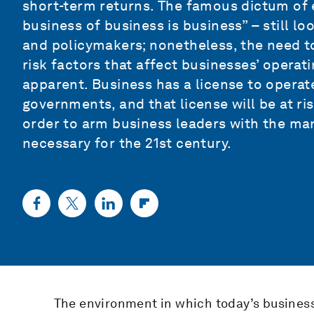
short-term returns. The famous dictum of
business of business is business” – still l
and policymakers; nonetheless, the need to
risk factors that affect businesses’ opera
apparent. Business has a license to operat
governments, and that license will be at ri
order to arm business leaders with the ma
necessary for the 21st century.
The environment in which today’s busines