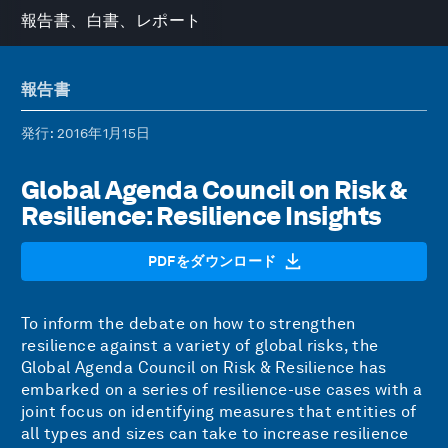
報告書、白書、レポート
報告書
発行
: 2016年1月15日
Global Agenda Council on Risk &
Resilience: Resilience Insights
PDFをダウンロード
To inform the debate on how to strengthen
resilience against a variety of global risks, the
Global Agenda Council on Risk & Resilience has
embarked on a series of resilience-use cases with a
joint focus on identifying measures that entities of
all types and sizes can take to increase resilience