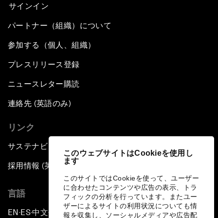
サインイン
パートナー（組織）について
参加する（個人、組織）
プレスリリース登録
ニュースレター購読
連絡先 (英語のみ)
リンク
サステナビリティへの取り組み
このウェブサイトはCookieを使用し
ます
採用情報 (英語のみ)
このサイトではCookieを使って、ユーザー
に合わせたコンテンツや広告の表示、トラ
言語
フィックの分析を行っています。またユー
ザーによるサイトの利用状況についても情
EN
ES
中文
日本語
▪
▪
▪
報を収集し、ソーシャルメディアや広告配