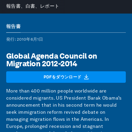
報告書、白書、レポート
報告書
発行
: 2010年6月1日
Global Agenda Council on
Migration 2012-2014
PDFをダウンロード
More than 400 million people worldwide are
considered migrants. US President Barak Obama’s
announcement that in his second term he would
seek immigration reform revived debate on
managing migration flows in the Americas. In
Europe, prolonged recession and stagnant