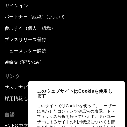
サインイン
パートナー（組織）について
参加する（個人、組織）
プレスリリース登録
ニュースレター購読
連絡先 (英語のみ)
リンク
サステナビリティへの取り組み
このウェブサイトはCookieを使用し
ます
採用情報 (英語のみ)
このサイトではCookieを使って、ユーザー
に合わせたコンテンツや広告の表示、トラ
言語
フィックの分析を行っています。またユー
ザーによるサイトの利用状況についても情
EN
ES
中文
日本語
▪
▪
▪