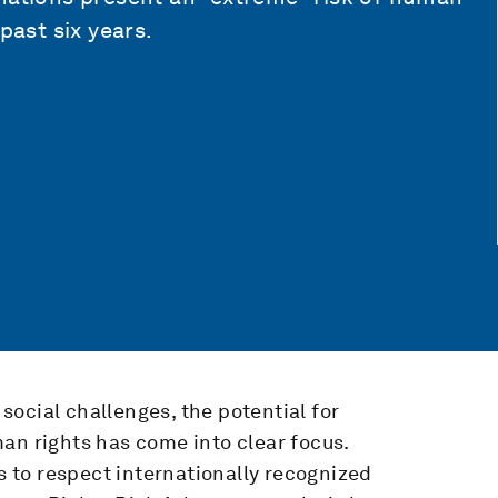
past six years.
ocial challenges, the potential for
an rights has come into clear focus.
to respect internationally recognized