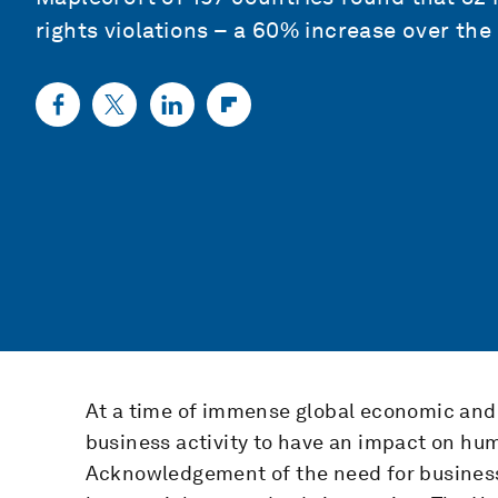
rights violations – a 60% increase over the 
At a time of immense global economic and s
business activity to have an impact on hum
Acknowledgement of the need for business 