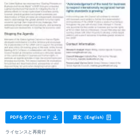
PDFをダウンロード
原文（English)
ライセンスと再発行