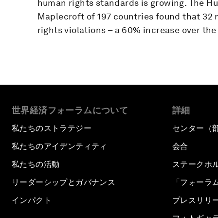
human rights standards is growing. The Hu
Maplecroft of 197 countries found that 32
rights violations – a 60% increase over the 
世界経済フォーラムについて
詳細
私たちのストラテジー
センター（
私たちのアイデンティティ
会合
私たちの活動
ステークホ
リーダーシップとガバナンス
「フォーラ
インパクト
プレスリリ