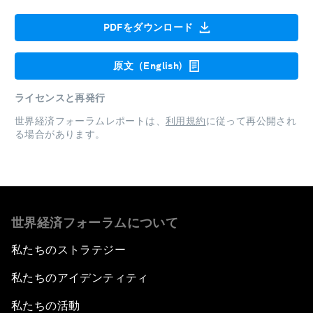
PDFをダウンロード
原文（English)
ライセンスと再発行
世界経済フォーラムレポートは、
利用規約
に従って再公開され
る場合があります。
世界経済フォーラムについて
私たちのストラテジー
私たちのアイデンティティ
私たちの活動