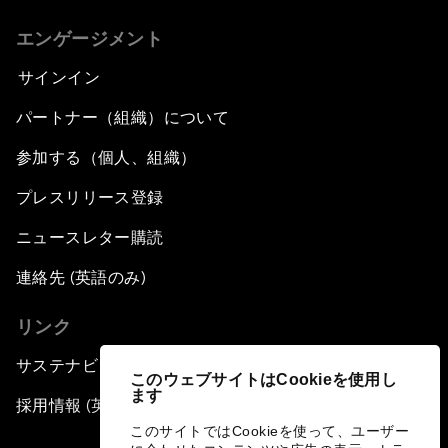
エンゲージメント
サインイン
パートナー（組織）について
参加する（個人、組織）
プレスリリース登録
ニュースレター購読
連絡先 (英語のみ)
リンク
サステナビリティへの取り組み
このウェブサイトはCookieを使用し
ます
採用情報 (英語のみ)
このサイトではCookieを使って、ユーザー