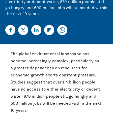
electricity or decent water, 870 million people still
go hungry and 600 million jobs will be needed within
the next 10 years.
The global environmental landscape has
become increasingly complex, particularly as
a greater dependency on resources for
economic growth exerts constant pressure.
Studies suggest that over 1.4 billion people
have no access to either electricity or decent
water, 870 million people still go hungry and
600 million jobs will be needed within the next
10 years.