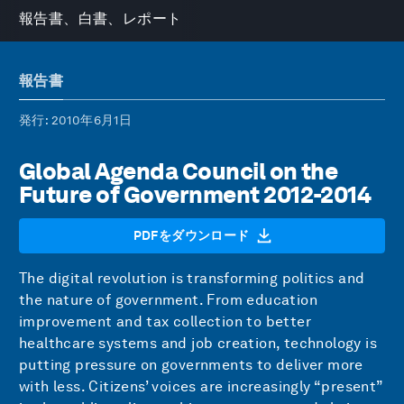
報告書、白書、レポート
報告書
発行
: 2010年6月1日
Global Agenda Council on the
Future of Government 2012-2014
PDFをダウンロード
The digital revolution is transforming politics and
the nature of government. From education
improvement and tax collection to better
healthcare systems and job creation, technology is
putting pressure on governments to deliver more
with less. Citizens’ voices are increasingly “present”