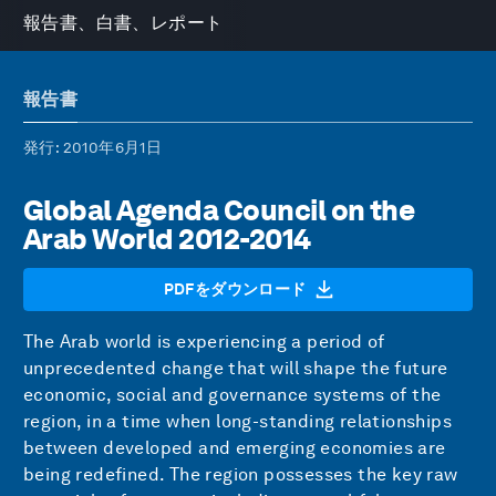
報告書、白書、レポート
報告書
発行
: 2010年6月1日
Global Agenda Council on the
Arab World 2012-2014
PDFをダウンロード
The Arab world is experiencing a period of
unprecedented change that will shape the future
economic, social and governance systems of the
region, in a time when long-standing relationships
between developed and emerging economies are
being redefined. The region possesses the key raw