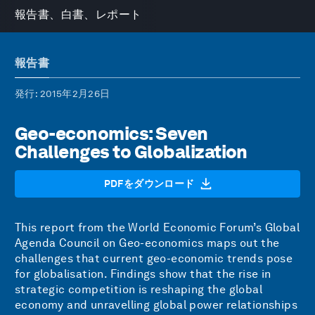
報告書、白書、レポート
報告書
発行
: 2015年2月26日
Geo-economics: Seven
Challenges to Globalization
PDFをダウンロード
This report from the World Economic Forum’s Global
Agenda Council on Geo-economics maps out the
challenges that current geo-economic trends pose
for globalisation. Findings show that the rise in
strategic competition is reshaping the global
economy and unravelling global power relationships