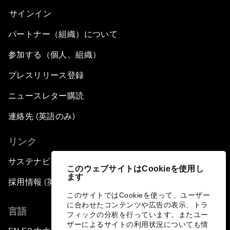
サインイン
パートナー（組織）について
参加する（個人、組織）
プレスリリース登録
ニュースレター購読
連絡先 (英語のみ)
リンク
サステナビリティへの取り組み
このウェブサイトはCookieを使用し
ます
採用情報 (英語のみ)
このサイトではCookieを使って、ユーザー
に合わせたコンテンツや広告の表示、トラ
言語
フィックの分析を行っています。またユー
ザーによるサイトの利用状況についても情