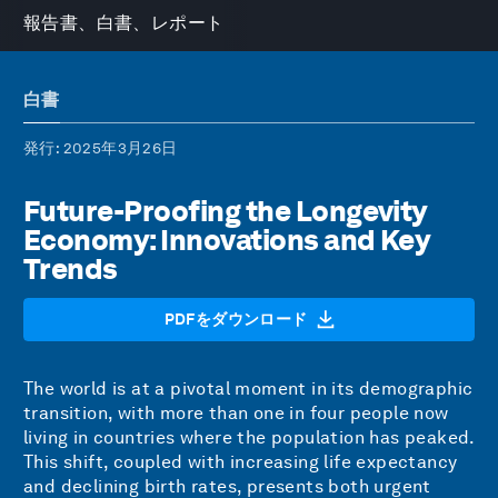
報告書、白書、レポート
白書
発行
: 2025年3月26日
Future-Proofing the Longevity
Economy: Innovations and Key
Trends
PDFをダウンロード
The world is at a pivotal moment in its demographic
transition, with more than one in four people now
living in countries where the population has peaked.
This shift, coupled with increasing life expectancy
and declining birth rates, presents both urgent