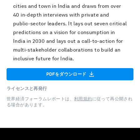
cities and town in India and draws from over
40 in-depth interviews with private and
public-sector leaders. It lays out seven critical
predictions on a vision for consumption in
India in 2030 and lays out a call-to-action for
multi-stakeholder collaborations to build an
inclusive future for India.
PDFをダウンロード
ライセンスと再発行
世界経済フォーラムレポートは、
利用規約
に従って再公開され
る場合があります。