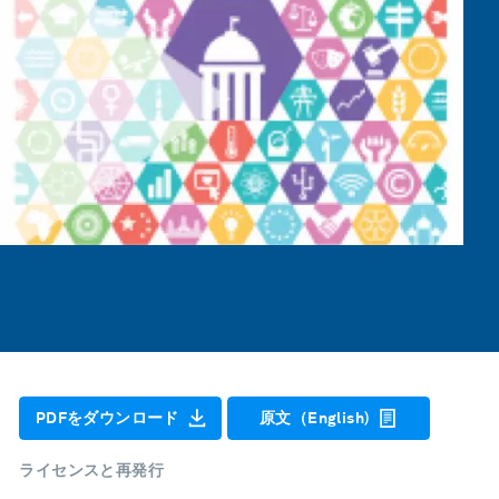
PDFをダウンロード
原文（English)
ライセンスと再発行