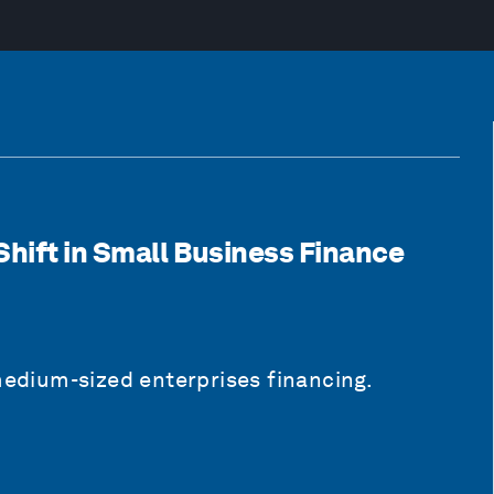
Shift in Small Business Finance
medium-sized enterprises financing.