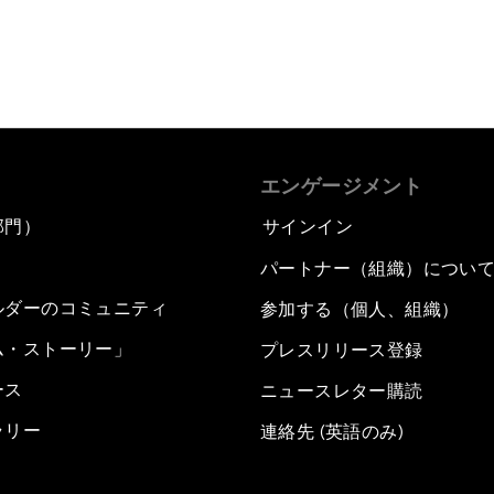
エンゲージメント
部門）
サインイン
パートナー（組織）につい
ルダーのコミュニティ
参加する（個人、組織）
ム・ストーリー」
プレスリリース登録
ース
ニュースレター購読
ラリー
連絡先 (英語のみ)