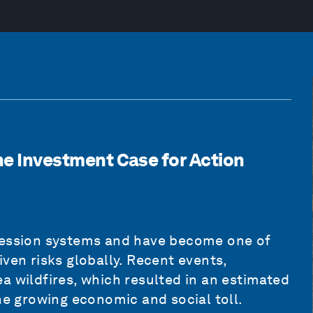
The Investment Case for Action
pression systems and have become one of
ven risks globally. Recent events,
a wildfires, which resulted in an estimated
he growing economic and social toll.