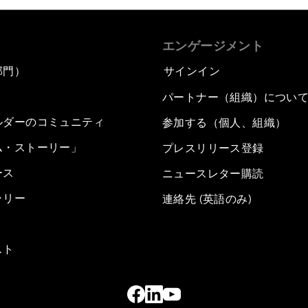
エンゲージメント
部門）
サインイン
パートナー（組織）につい
ルダーのコミュニティ
参加する（個人、組織）
ム・ストーリー」
プレスリリース登録
ース
ニュースレター購読
ラリー
連絡先 (英語のみ)
スト