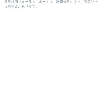
世界経済フォーラムレポートは、
利用規約
に従って再公開さ
れる場合があります。