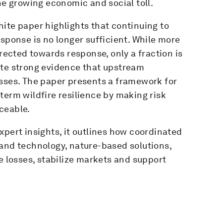
he growing economic and social toll.
ite paper highlights that continuing to
esponse is no longer sufficient. While more
irected towards response, only a fraction is
ite strong evidence that upstream
osses. The paper presents a framework for
term wildfire resilience by making risk
ceable.
xpert insights, it outlines how coordinated
 and technology, nature-based solutions,
losses, stabilize markets and support