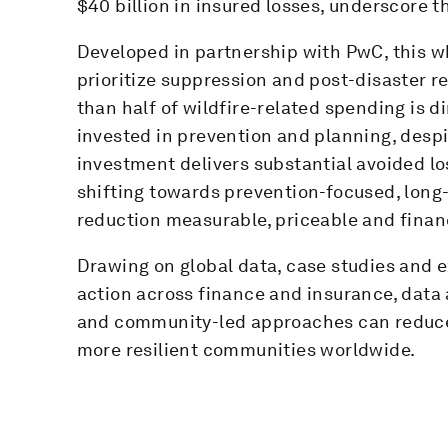
$40 billion in insured losses, underscore t
Developed in partnership with PwC, this wh
prioritize suppression and post-disaster r
than half of wildfire-related spending is d
invested in prevention and planning, desp
investment delivers substantial avoided l
shifting towards prevention-focused, long-
reduction measurable, priceable and finan
Drawing on global data, case studies and e
action across finance and insurance, data
and community-led approaches can reduce 
more resilient communities worldwide.