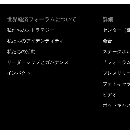
世界経済フォーラムについて
詳細
私たちのストラテジー
センター（
私たちのアイデンティティ
会合
私たちの活動
ステークホ
リーダーシップとガバナンス
「フォーラ
インパクト
プレスリリ
フォトギャ
ビデオ
ポッドキャ