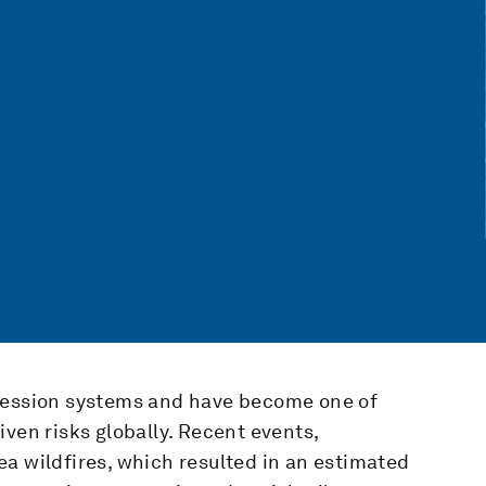
pression systems and have become one of
ven risks globally. Recent events,
a wildfires, which resulted in an estimated