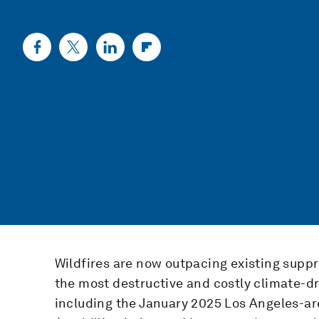
Wildfires are now outpacing existing sup
the most destructive and costly climate-dri
including the January 2025 Los Angeles-are