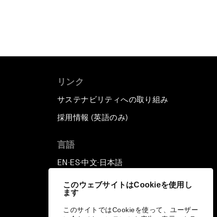
リンク
サステナビリティへの取り組み
採用情報 (英語のみ)
て
言語
EN
ES
中文
日本語
▪
▪
▪
このウェブサイトはCookieを使用し
ます
このサイトではCookieを使って、ユーザー