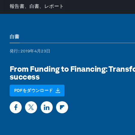
報告書、白書、レポート
白書
発行
: 2019年4月23日
From Funding to Financing: Transf
success
PDFをダウンロード