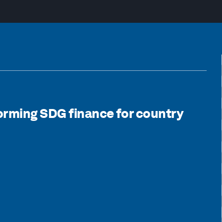
orming SDG finance for country