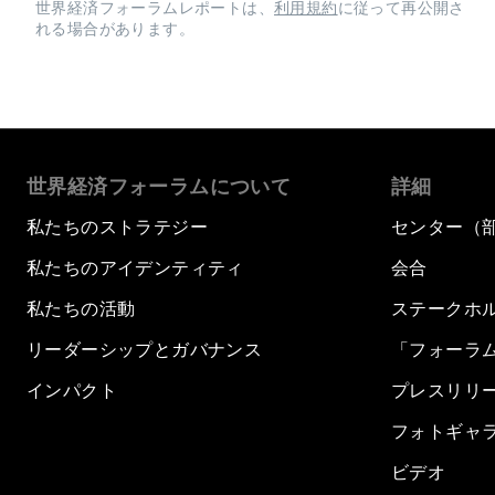
世界経済フォーラムレポートは、
利用規約
に従って再公開さ
れる場合があります。
世界経済フォーラムについて
詳細
私たちのストラテジー
センター（
私たちのアイデンティティ
会合
私たちの活動
ステークホ
リーダーシップとガバナンス
「フォーラ
インパクト
プレスリリ
フォトギャ
ビデオ