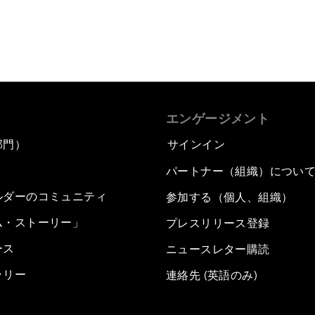
エンゲージメント
部門）
サインイン
パートナー（組織）につい
ルダーのコミュニティ
参加する（個人、組織）
ム・ストーリー」
プレスリリース登録
ース
ニュースレター購読
ラリー
連絡先 (英語のみ)