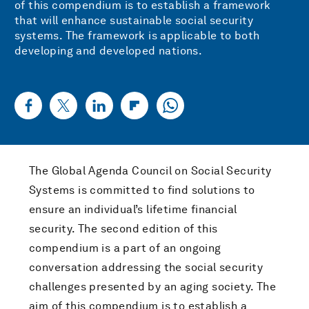
of this compendium is to establish a framework
that will enhance sustainable social security
systems. The framework is applicable to both
developing and developed nations.
The Global Agenda Council on Social Security
Systems is committed to find solutions to
ensure an individual’s lifetime financial
security. The second edition of this
compendium is a part of an ongoing
conversation addressing the social security
challenges presented by an aging society. The
aim of this compendium is to establish a