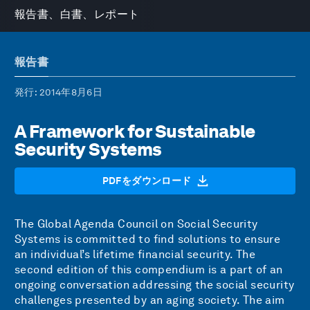
報告書、白書、レポート
報告書
発行
: 2014年8月6日
A Framework for Sustainable
Security Systems
PDFをダウンロード
The Global Agenda Council on Social Security
Systems is committed to find solutions to ensure
an individual’s lifetime financial security. The
second edition of this compendium is a part of an
ongoing conversation addressing the social security
challenges presented by an aging society. The aim