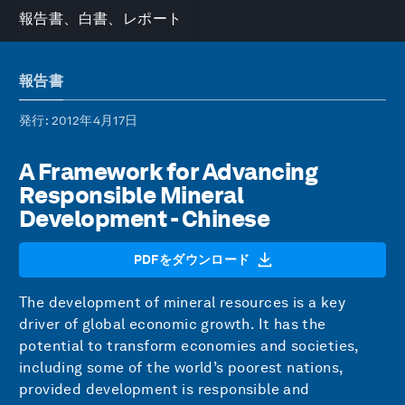
報告書、白書、レポート
報告書
発行
: 2012年4月17日
A Framework for Advancing
Responsible Mineral
Development - Chinese
PDFをダウンロード
The development of mineral resources is a key
driver of global economic growth. It has the
potential to transform economies and societies,
including some of the world’s poorest nations,
provided development is responsible and