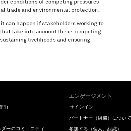
der conditions of competing pressures
bal trade and environmental protection.
d it can happen if stakeholders working to
s that take into account these competing
sustaining livelihoods and ensuring
エンゲージメント
部門）
サインイン
パートナー（組織）につい
ルダーのコミュニティ
参加する（個人、組織）