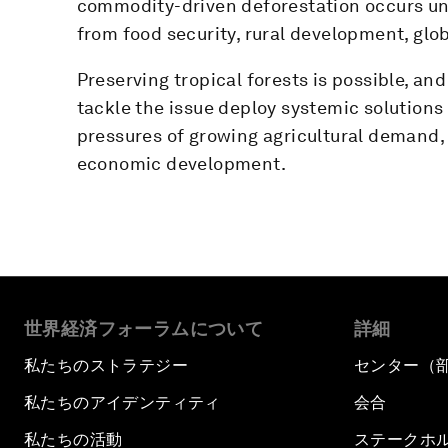
commodity-driven deforestation occurs un
from food security, rural development, glo
Preserving tropical forests is possible, an
tackle the issue deploy systemic solution
pressures of growing agricultural demand, 
economic development.
世界経済フォーラムについて
詳細
私たちのストラテジー
センター（
私たちのアイデンティティ
会合
私たちの活動
ステークホ