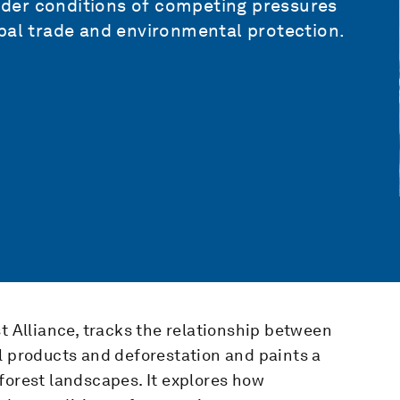
der conditions of competing pressures
obal trade and environmental protection.
st Alliance, tracks the relationship between
l products and deforestation and paints a
forest landscapes. It explores how