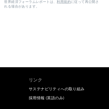
世界経済フォーラムレポートは、
利用規約
に従って再公開さ
れる場合があります。
リンク
サステナビリティへの取り組み
採用情報 (英語のみ)
て