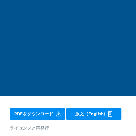
PDFをダウンロード
原文（English)
ライセンスと再発行