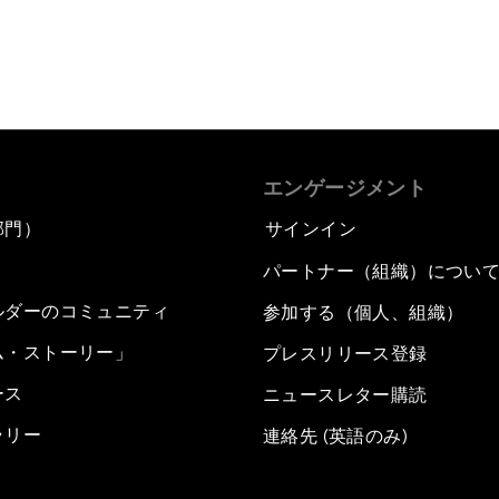
エンゲージメント
部門）
サインイン
パートナー（組織）につい
ルダーのコミュニティ
参加する（個人、組織）
ム・ストーリー」
プレスリリース登録
ース
ニュースレター購読
ラリー
連絡先 (英語のみ)