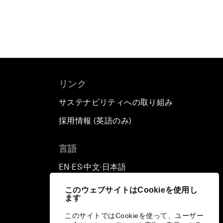
リンク
サステナビリティへの取り組み
採用情報 (英語のみ)
て
言語
EN
ES
中文
日本語
▪
▪
▪
このウェブサイトはCookieを使用し
ます
このサイトではCookieを使って、ユーザー