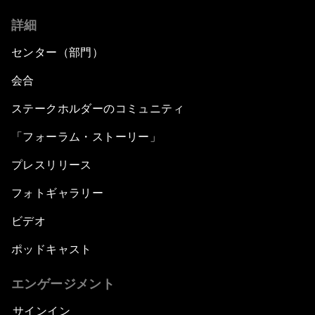
詳細
センター（部門）
会合
ステークホルダーのコミュニティ
「フォーラム・ストーリー」
プレスリリース
フォトギャラリー
ビデオ
ポッドキャスト
エンゲージメント
サインイン