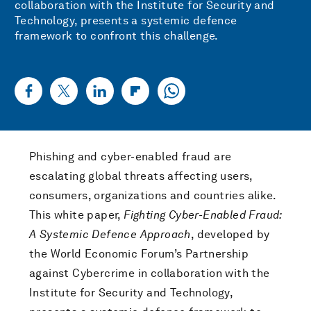
collaboration with the Institute for Security and
Technology, presents a systemic defence
framework to confront this challenge.
Phishing and cyber-enabled fraud are
escalating global threats affecting users,
consumers, organizations and countries alike.
This white paper,
Fighting Cyber-Enabled Fraud:
A Systemic Defence Approach
, developed by
the World Economic Forum’s Partnership
against Cybercrime in collaboration with the
Institute for Security and Technology,