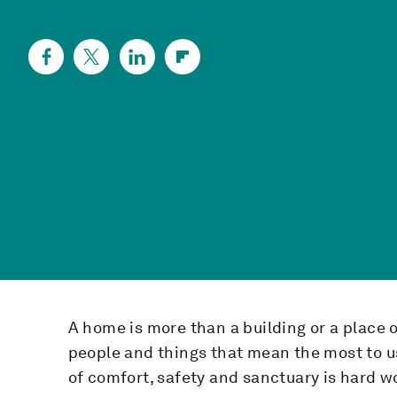
A home is more than a building or a place of
people and things that mean the most to us
of comfort, safety and sanctuary is hard wo