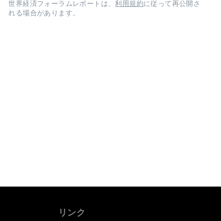
世界経済フォーラムレポートは、
利用規約
に従って再公開さ
れる場合があります。
リンク