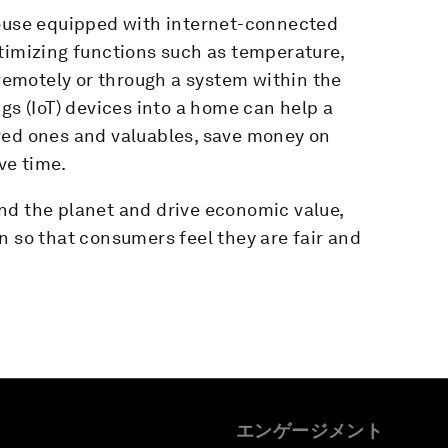
house equipped with internet-connected
timizing functions such as temperature,
 remotely or through a system within the
gs (IoT) devices into a home can help a
ved ones and valuables, save money on
ve time.
nd the planet and drive economic value,
n so that consumers feel they are fair and
エンゲージメント