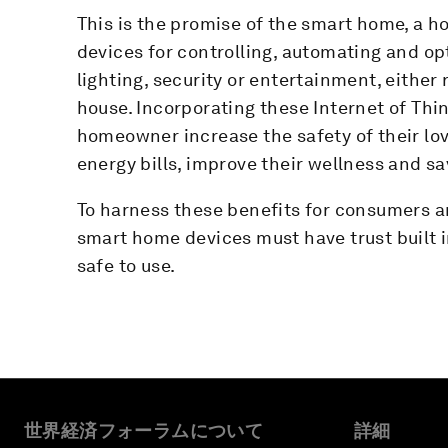
This is the promise of the smart home, a 
devices for controlling, automating and op
lighting, security or entertainment, either
house. Incorporating these Internet of Thin
homeowner increase the safety of their lo
energy bills, improve their wellness and sa
To harness these benefits for consumers a
smart home devices must have trust built i
safe to use.
世界経済フォーラムについて
詳細