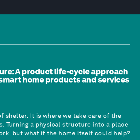
ture: A product life-cycle approach
 smart home products and services
f shelter. It is where we take care of the
. Turning a physical structure into a place
ork, but what if the home itself could help?