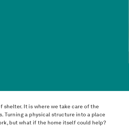
 shelter. It is where we take care of the
. Turning a physical structure into a place
rk, but what if the home itself could help?