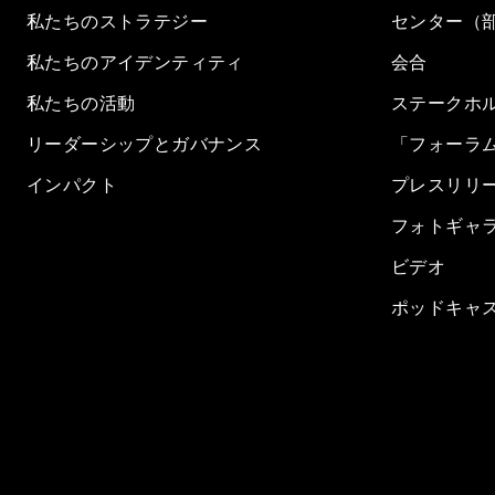
私たちのストラテジー
センター（
私たちのアイデンティティ
会合
私たちの活動
ステークホ
リーダーシップとガバナンス
「フォーラ
インパクト
プレスリリ
フォトギャ
ビデオ
ポッドキャ