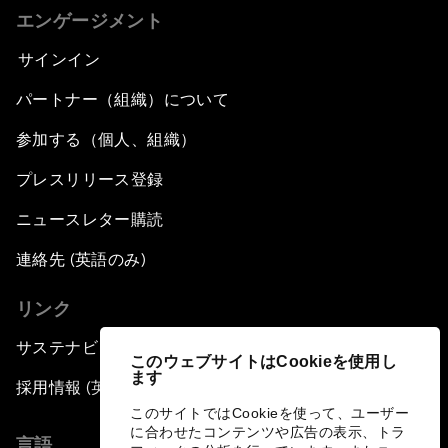
エンゲージメント
サインイン
パートナー（組織）について
参加する（個人、組織）
プレスリリース登録
ニュースレター購読
連絡先 (英語のみ)
リンク
サステナビリティへの取り組み
このウェブサイトはCookieを使用し
ます
採用情報 (英語のみ)
このサイトではCookieを使って、ユーザー
に合わせたコンテンツや広告の表示、トラ
言語