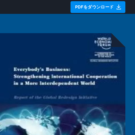
PDFをダウンロード