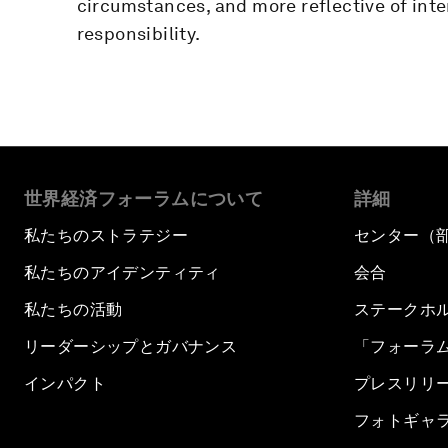
circumstances, and more reflective of inte
responsibility.
世界経済フォーラムについて
詳細
私たちのストラテジー
センター（
私たちのアイデンティティ
会合
私たちの活動
ステークホ
リーダーシップとガバナンス
「フォーラ
インパクト
プレスリリ
フォトギャ