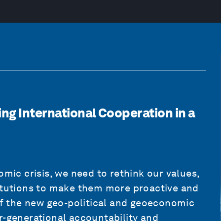
ng International Cooperation in a
omic crisis, we need to rethink our values,
titutions to make them more proactive and
 of the new geo-political and geoeconomic
r-generational accountability and