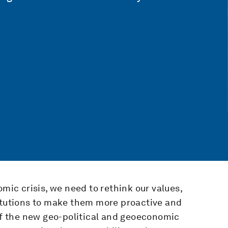
omic crisis, we need to rethink our values,
titutions to make them more proactive and
 of the new geo-political and geoeconomic