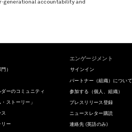
r-generational accountability and
エンゲージメント
部門）
サインイン
パートナー（組織）につい
ルダーのコミュニティ
参加する（個人、組織）
ム・ストーリー」
プレスリリース登録
ース
ニュースレター購読
ラリー
連絡先 (英語のみ)