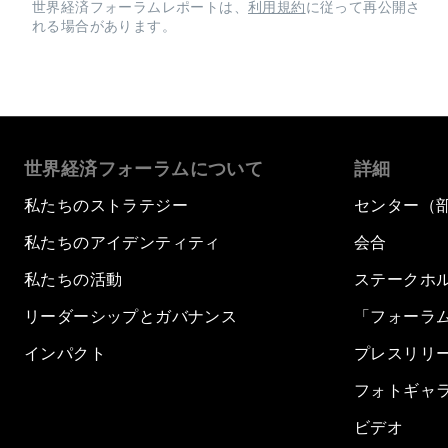
世界経済フォーラムレポートは、
利用規約
に従って再公開さ
れる場合があります。
世界経済フォーラムについて
詳細
私たちのストラテジー
センター（
私たちのアイデンティティ
会合
私たちの活動
ステークホ
リーダーシップとガバナンス
「フォーラ
インパクト
プレスリリ
フォトギャ
ビデオ