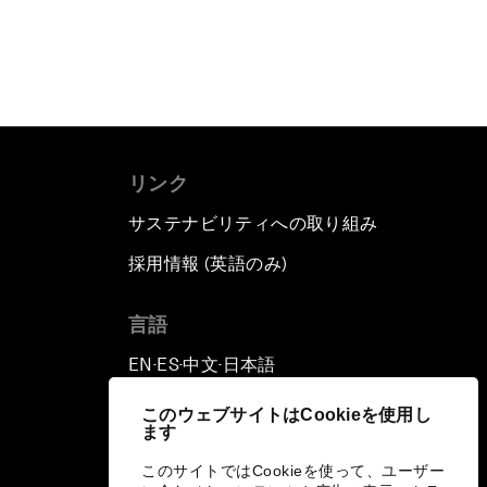
リンク
サステナビリティへの取り組み
採用情報 (英語のみ)
て
言語
EN
ES
中文
日本語
▪
▪
▪
このウェブサイトはCookieを使用し
ます
このサイトではCookieを使って、ユーザー