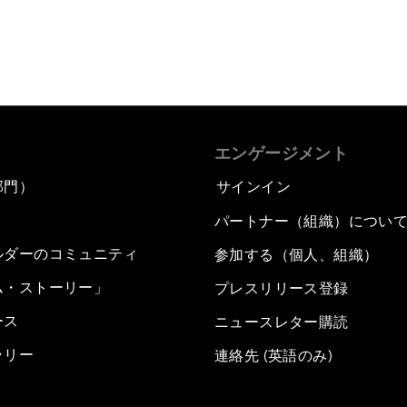
エンゲージメント
部門）
サインイン
パートナー（組織）につい
ルダーのコミュニティ
参加する（個人、組織）
ム・ストーリー」
プレスリリース登録
ース
ニュースレター購読
ラリー
連絡先 (英語のみ)