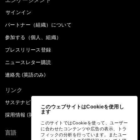
エンゲージメント
サインイン
パートナー（組織）について
参加する（個人、組織）
プレスリリース登録
ニュースレター購読
連絡先 (英語のみ)
リンク
サステナビリティへの取り組み
このウェブサイトはCookieを使用し
ます
採用情報 (英語のみ)
このサイトではCookieを使って、ユーザー
に合わせたコンテンツや広告の表示、トラ
言語
フィックの分析を行っています。またユー