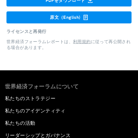
PDFをダウンロード
原文（English)
ライセンスと再発行
世界経済フォーラムレポートは、
利用規約
に従って再公開され
る場合があります。
世界経済フォーラムについて
私たちのストラテジー
私たちのアイデンティティ
私たちの活動
リーダーシップとガバナンス