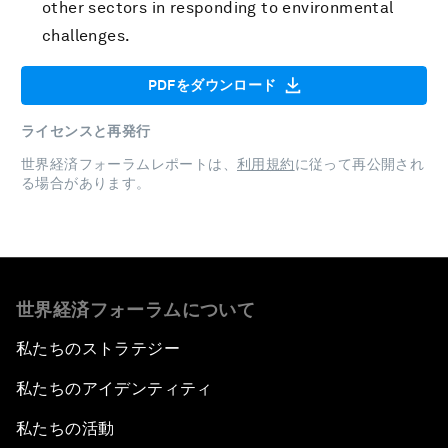
other sectors in responding to environmental
challenges.
PDFをダウンロード
ライセンスと再発行
世界経済フォーラムレポートは、
利用規約
に従って再公開され
る場合があります。
世界経済フォーラムについて
私たちのストラテジー
私たちのアイデンティティ
私たちの活動