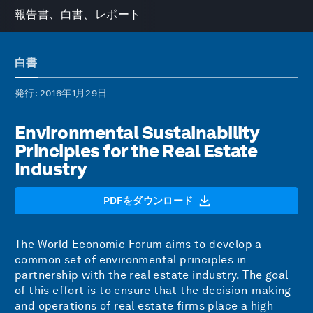
報告書、白書、レポート
白書
発行
: 2016年1月29日
Environmental Sustainability
Principles for the Real Estate
Industry
PDFをダウンロード
The World Economic Forum aims to develop a
common set of environmental principles in
partnership with the real estate industry. The goal
of this effort is to ensure that the decision-making
and operations of real estate firms place a high