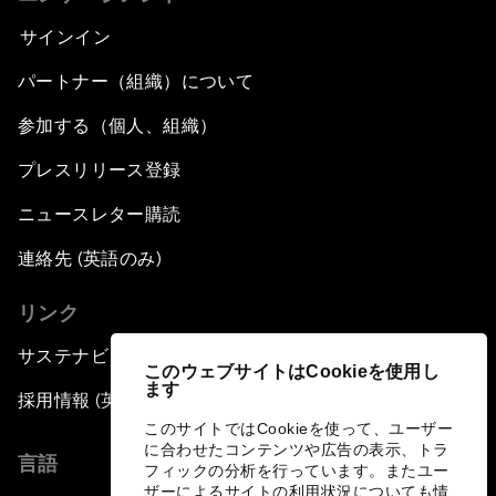
サインイン
パートナー（組織）について
参加する（個人、組織）
プレスリリース登録
ニュースレター購読
連絡先 (英語のみ)
リンク
サステナビリティへの取り組み
このウェブサイトはCookieを使用し
ます
採用情報 (英語のみ)
このサイトではCookieを使って、ユーザー
に合わせたコンテンツや広告の表示、トラ
言語
フィックの分析を行っています。またユー
ザーによるサイトの利用状況についても情