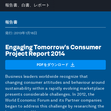
報告書、白書、レポート
報告書
発行
: 2013年1月16日
Engaging Tomorrow’s Consumer
Project Report 2014
PDFをダウンロード
Business leaders worldwide recognize that
changing consumer attitudes and behaviour around
sustainability within a rapidly evolving marketplace
presents considerable challenges. In 2012, the
World Economic Forum and its Partner companies
began to address this challenge by researching the