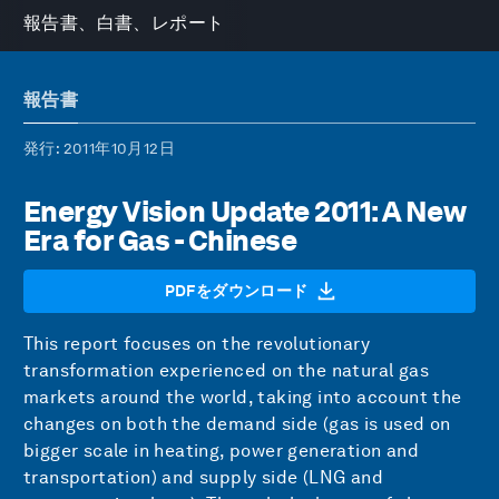
報告書、白書、レポート
報告書
発行
: 2011年10月12日
Energy Vision Update 2011: A New
Era for Gas - Chinese
PDFをダウンロード
This report focuses on the revolutionary
transformation experienced on the natural gas
markets around the world, taking into account the
changes on both the demand side (gas is used on
bigger scale in heating, power generation and
transportation) and supply side (LNG and