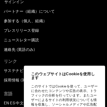
サインイン
パートナー（組織）について
参加する（個人、組織）
プレスリリース登録
ニュースレター購読
連絡先 (英語のみ)
リンク
サステナビリティへの取り組み
このウェブサイトはCookieを使用し
ます
採用情報 (英語のみ)
このサイトではCookieを使って、ユーザー
に合わせたコンテンツや広告の表示、トラ
言語
フィックの分析を行っています。またユー
ザーによるサイトの利用状況についても情
EN
ES
中文
日本語
▪
▪
▪
報を収集し、ソーシャルメディアや広告配