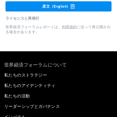
原文（English)
ライセンスと再発行
世界経済フォーラムレポートは、
利用規約
に従って再公開され
る場合があります。
世界経済フォーラムについて
私たちのストラテジー
私たちのアイデンティティ
私たちの活動
リーダーシップとガバナンス
インパクト