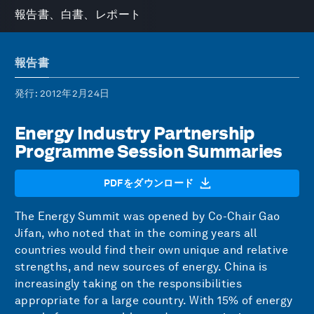
報告書、白書、レポート
報告書
発行
: 2012年2月24日
Energy Industry Partnership
Programme Session Summaries
PDFをダウンロード
The Energy Summit was opened by Co-Chair Gao
Jifan, who noted that in the coming years all
countries would find their own unique and relative
strengths, and new sources of energy. China is
increasingly taking on the responsibilities
appropriate for a large country. With 15% of energy