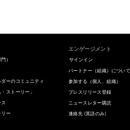
エンゲージメント
部門）
サインイン
パートナー（組織）につい
ルダーのコミュニティ
参加する（個人、組織）
ム・ストーリー」
プレスリリース登録
ース
ニュースレター購読
ラリー
連絡先 (英語のみ)