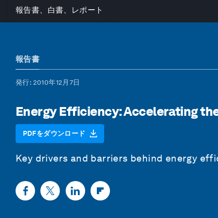
報告書、白書、レポート
報告書
発行
: 2010年12月7日
Energy Efficiency: Accelerating t
PDFをダウンロード
Key drivers and barriers behind energy eff