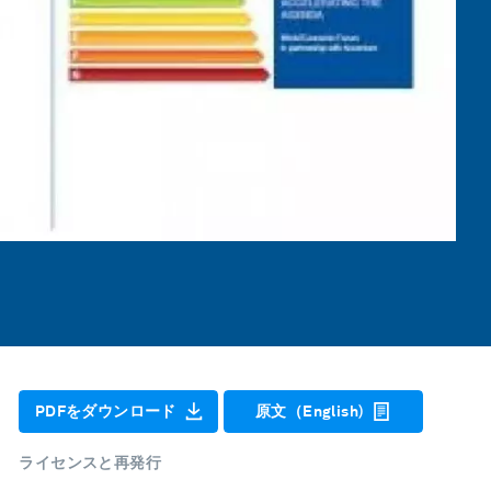
PDFをダウンロード
原文（English)
ライセンスと再発行