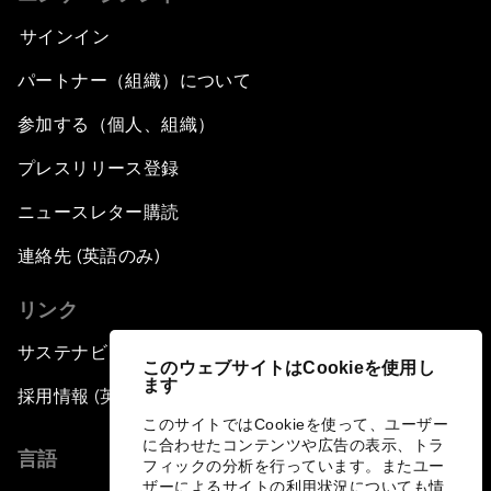
サインイン
パートナー（組織）について
参加する（個人、組織）
プレスリリース登録
ニュースレター購読
連絡先 (英語のみ)
リンク
サステナビリティへの取り組み
このウェブサイトはCookieを使用し
ます
採用情報 (英語のみ)
このサイトではCookieを使って、ユーザー
に合わせたコンテンツや広告の表示、トラ
言語
フィックの分析を行っています。またユー
ザーによるサイトの利用状況についても情