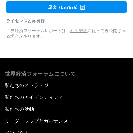
原文（English)
ライセンスと再発行
世界経済フォーラムレポートは、
利用規約
に従って再公開され
る場合があります。
世界経済フォーラムについて
私たちのストラテジー
私たちのアイデンティティ
私たちの活動
リーダーシップとガバナンス
インパクト