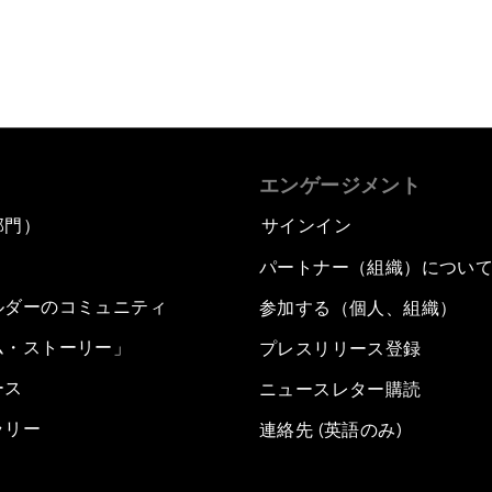
エンゲージメント
部門）
サインイン
パートナー（組織）につい
ルダーのコミュニティ
参加する（個人、組織）
ム・ストーリー」
プレスリリース登録
ース
ニュースレター購読
ラリー
連絡先 (英語のみ)