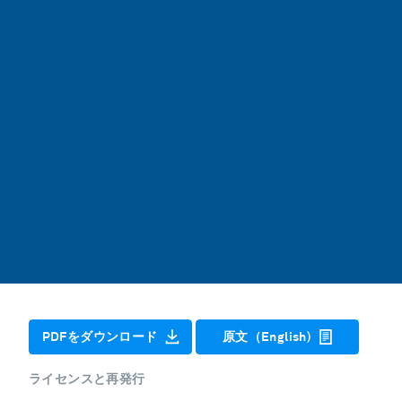
PDFをダウンロード
原文（English)
ライセンスと再発行