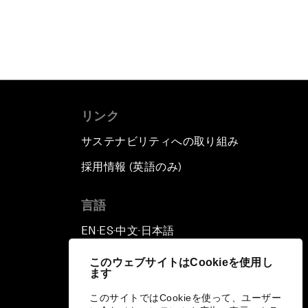
リンク
サステナビリティへの取り組み
採用情報 (英語のみ)
て
言語
EN
ES
中文
日本語
▪
▪
▪
このウェブサイトはCookieを使用し
ます
このサイトではCookieを使って、ユーザー