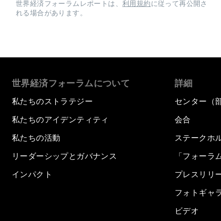
世界経済フォーラムレポートは、
利用規約
に従って再公開さ
れる場合があります。
世界経済フォーラムについて
詳細
私たちのストラテジー
センター（
私たちのアイデンティティ
会合
私たちの活動
ステークホ
リーダーシップとガバナンス
「フォーラ
インパクト
プレスリリ
フォトギャ
ビデオ