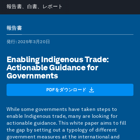
報告書、白書、レポート
報告書
発行
: 2025年3月20日
Enabling Indigenous Trade:
Actionable Guidance for
Governments
PDFをダウンロード
While some governments have taken steps to
enable Indigenous trade, many are looking for
actionable guidance. This white paper aims to fill
the gap by setting out a typology of different
government measures at the international and