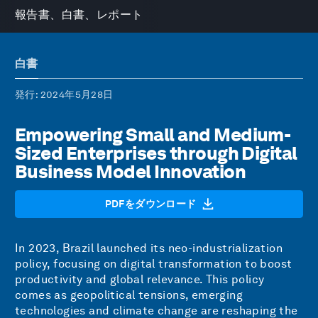
報告書、白書、レポート
白書
発行
: 2024年5月28日
Empowering Small and Medium-
Sized Enterprises through Digital
Business Model Innovation
PDFをダウンロード
In 2023, Brazil launched its neo-industrialization
policy, focusing on digital transformation to boost
productivity and global relevance. This policy
comes as geopolitical tensions, emerging
technologies and climate change are reshaping the