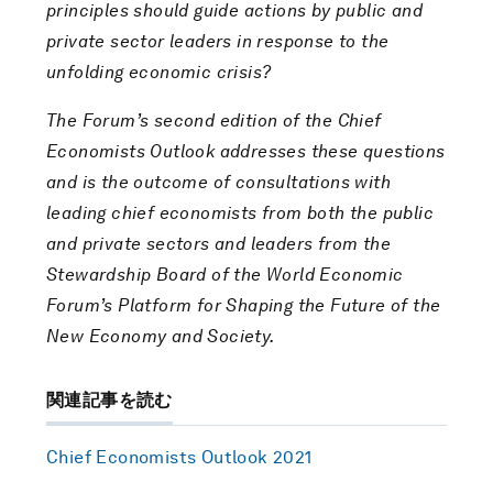
principles should guide actions by public and
private sector leaders in response to the
unfolding economic crisis?
The Forum’s second edition of the Chief
Economists Outlook addresses these questions
and is the outcome of consultations with
leading chief economists from both the public
and private sectors and leaders from the
Stewardship Board of the World Economic
Forum’s Platform for Shaping the Future of the
New Economy and Society.
関連記事を読む
Chief Economists Outlook 2021