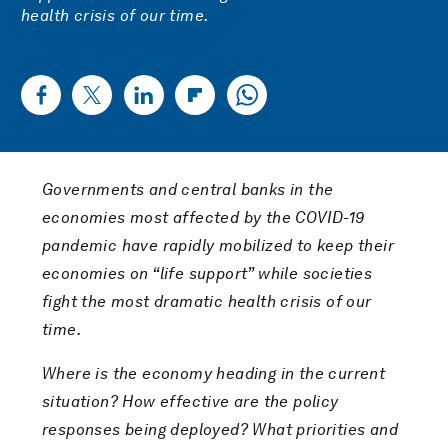
health crisis of our time.
Governments and central banks in the
economies most affected by the COVID-19
pandemic have rapidly mobilized to keep their
economies on “life support” while societies
fight the most dramatic health crisis of our
time.
Where is the economy heading in the current
situation? How effective are the policy
responses being deployed? What priorities and