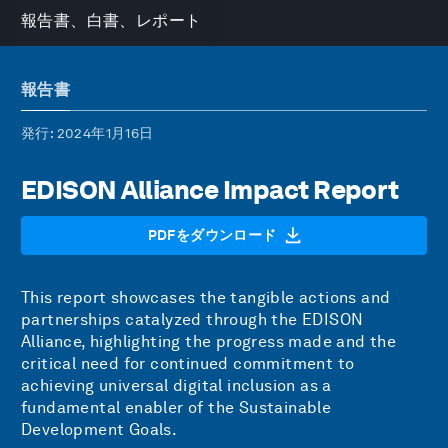
報告書、白書、レポート
報告書
発行
: 2024年1月16日
EDISON Alliance Impact Report
PDFをダウンロード
This report showcases the tangible actions and
partnerships catalyzed through the EDISON
Alliance, highlighting the progress made and the
critical need for continued commitment to
achieving universal digital inclusion as a
fundamental enabler of the Sustainable
Development Goals.