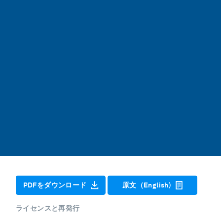
PDFをダウンロード
原文（English)
ライセンスと再発行