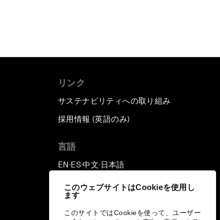
リンク
サステナビリティへの取り組み
採用情報 (英語のみ)
て
言語
EN
ES
中文
日本語
▪
▪
▪
このウェブサイトはCookieを使用し
ます
このサイトではCookieを使って、ユーザー