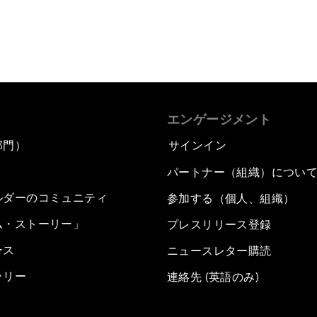
エンゲージメント
部門）
サインイン
パートナー（組織）につい
ルダーのコミュニティ
参加する（個人、組織）
ム・ストーリー」
プレスリリース登録
ース
ニュースレター購読
ラリー
連絡先 (英語のみ)