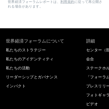
世界経済フォーラムレポートは、
利用規約
に従って再公開さ
れる場合があります。
世界経済フォーラムについて
詳細
私たちのストラテジー
センター（
私たちのアイデンティティ
会合
私たちの活動
ステークホ
リーダーシップとガバナンス
「フォーラ
インパクト
プレスリリ
フォトギャ
ビデオ