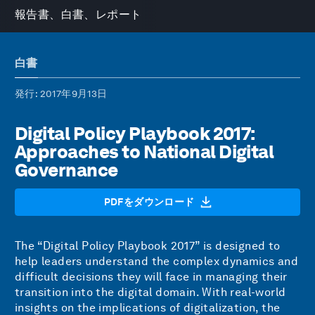
報告書、白書、レポート
白書
発行
: 2017年9月13日
Digital Policy Playbook 2017:
Approaches to National Digital
Governance
PDFをダウンロード
The “Digital Policy Playbook 2017” is designed to
help leaders understand the complex dynamics and
difficult decisions they will face in managing their
transition into the digital domain. With real-world
insights on the implications of digitalization, the