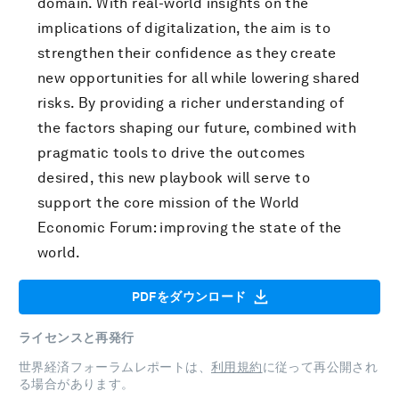
domain. With real-world insights on the
implications of digitalization, the aim is to
strengthen their confidence as they create
new opportunities for all while lowering shared
risks. By providing a richer understanding of
the factors shaping our future, combined with
pragmatic tools to drive the outcomes
desired, this new playbook will serve to
support the core mission of the World
Economic Forum: improving the state of the
world.
PDFをダウンロード
ライセンスと再発行
世界経済フォーラムレポートは、
利用規約
に従って再公開され
る場合があります。