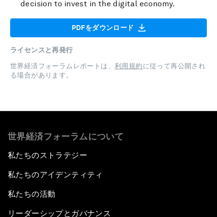
decision to invest in the digital economy.
PDFをダウンロード
ライセンスと再発行
世界経済フォーラムレポートは、
利用規約
に従って再公開され
る場合があります。
世界経済フォーラムについて
私たちのストラテジー
私たちのアイデンティティ
私たちの活動
リーダーシップとガバナンス