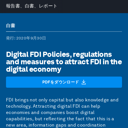
報告書、白書、レポート
白書
発行
: 2020年9月30日
Digital FDI Policies, regulations
and measures to attract FDI in the
digital economy
PDFをダウンロード
FDI brings not only capital but also knowledge and
technology. Attracting digital FDI can help
economies and companies boost digital
capabilities, but reflecting the fact that this is a
new area, information gaps and coordination