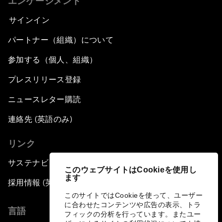
エンゲージメント
サインイン
パートナー（組織）について
参加する（個人、組織）
プレスリリース登録
ニュースレター購読
連絡先 (英語のみ)
リンク
サステナビリティへの取り組み
このウェブサイトはCookieを使用し
ます
採用情報 (英語のみ)
このサイトではCookieを使って、ユーザー
に合わせたコンテンツや広告の表示、トラ
言語
フィックの分析を行っています。またユー