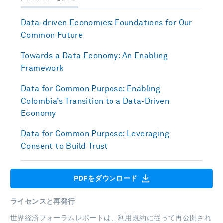
Data-driven Economies: Foundations for Our
Common Future
Towards a Data Economy: An Enabling
Framework
Data for Common Purpose: Enabling
Colombia’s Transition to a Data-Driven
Economy
Data for Common Purpose: Leveraging
Consent to Build Trust
PDFをダウンロード
ライセンスと再発行
世界経済フォーラムレポートは、
利用規約
に従って再公開され