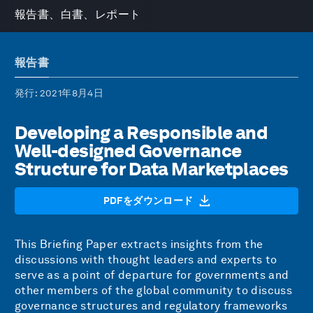
報告書、白書、レポート
報告書
発行
: 2021年8月4日
Developing a Responsible and
Well-designed Governance
Structure for Data Marketplaces
PDFをダウンロード
This Briefing Paper extracts insights from the
discussions with thought leaders and experts to
serve as a point of departure for governments and
other members of the global community to discuss
governance structures and regulatory frameworks