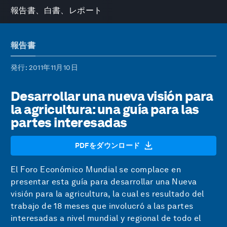
報告書、白書、レポート
報告書
発行
: 2011年11月10日
Desarrollar una nueva visión para
la agricultura: una guía para las
partes interesadas
PDFをダウンロード
El Foro Económico Mundial se complace en
presentar esta guía para desarrollar una Nueva
visión para la agricultura, la cual es resultado del
trabajo de 18 meses que involucró a las partes
interesadas a nivel mundial y regional de todo el