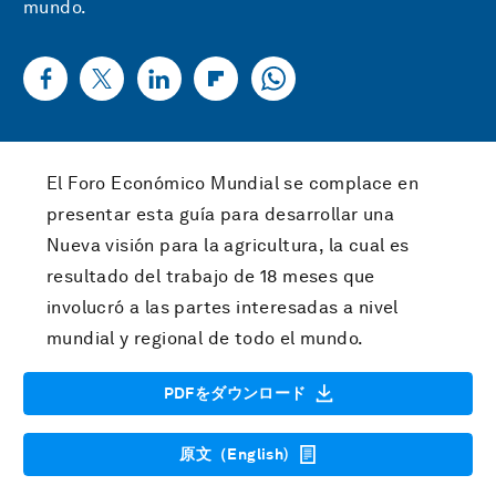
mundo.
El Foro Económico Mundial se complace en
presentar esta guía para desarrollar una
Nueva visión para la agricultura, la cual es
resultado del trabajo de 18 meses que
involucró a las partes interesadas a nivel
mundial y regional de todo el mundo.
PDFをダウンロード
原文（English)