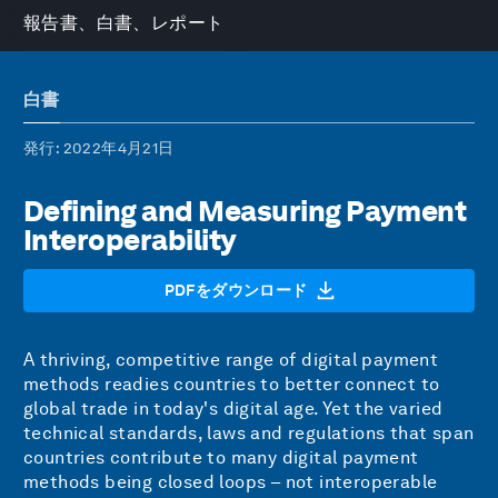
報告書、白書、レポート
白書
発行
: 2022年4月21日
Defining and Measuring Payment
Interoperability
PDFをダウンロード
A thriving, competitive range of digital payment
methods readies countries to better connect to
global trade in today's digital age. Yet the varied
technical standards, laws and regulations that span
countries contribute to many digital payment
methods being closed loops – not interoperable