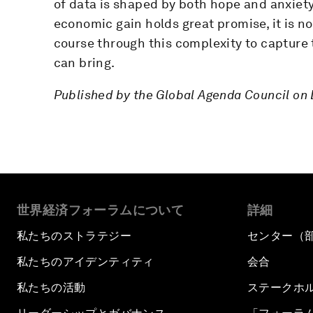
of data is shaped by both hope and anxiety.
economic gain holds great promise, it is not
course through this complexity to capture
can bring.
Published by the Global Agenda Council on
世界経済フォーラムについて
詳細
私たちのストラテジー
センター（
私たちのアイデンティティ
会合
私たちの活動
ステークホ