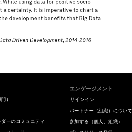
 While using data for positive socio-
 a certainty. It is imperative to chart a
 the development benefits that Big Data
 Data Driven Development, 2014-2016
エンゲージメント
部門）
サインイン
パートナー（組織）につい
ルダーのコミュニティ
参加する（個人、組織）