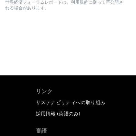
世界経済フォーラムレポートは、
利用規約
に従って再公開さ
れる場合があります。
リンク
サステナビリティへの取り組み
採用情報 (英語のみ)
て
言語