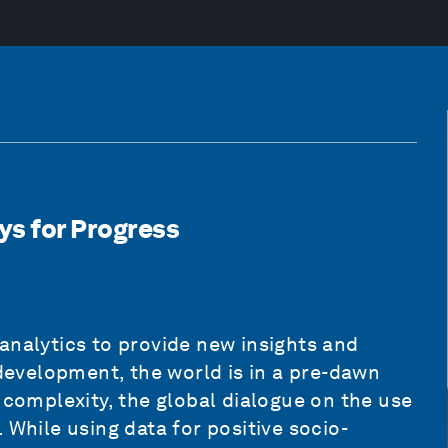
s for Progress
analytics to provide new insights and
 development, the world is in a pre-dawn
 complexity, the global dialogue on the use
 While using data for positive socio-