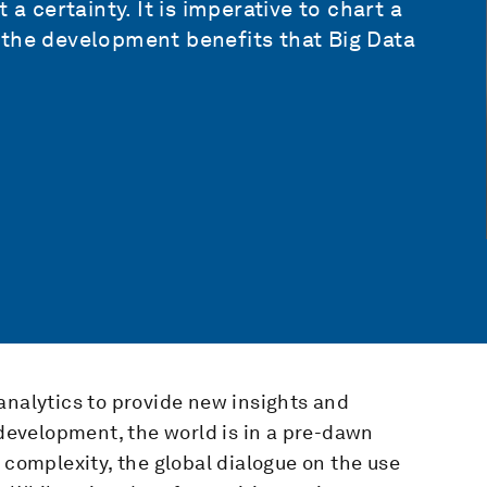
 a certainty. It is imperative to chart a
 the development benefits that Big Data
analytics to provide new insights and
 development, the world is in a pre-dawn
 complexity, the global dialogue on the use