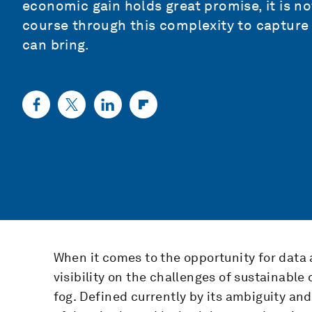
economic gain holds great promise, it is not
course through this complexity to capture
can bring.
When it comes to the opportunity for data 
visibility on the challenges of sustainable
fog. Defined currently by its ambiguity and